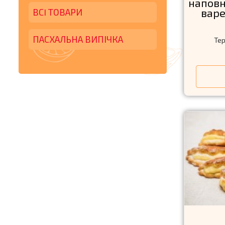
наповн
варе
ВСI ТОВАРИ
ПАСХАЛЬНА ВИПІЧКА
Тер