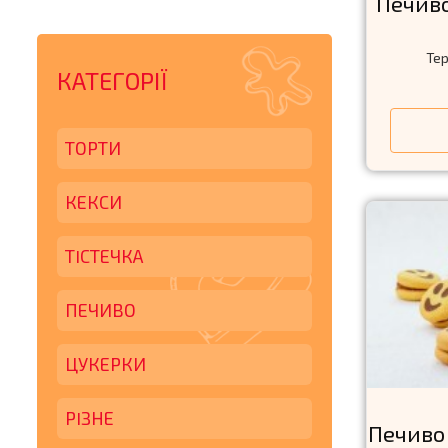
Печиво
Тер
КАТЕГОРІЇ
ТОРТИ
КЕКСИ
ТIСТЕЧКА
ПЕЧИВО
ЦУКЕРКИ
РIЗНЕ
Печиво