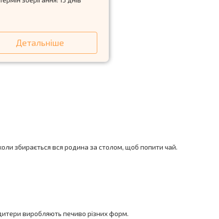
Детальніше
 коли збирається вся родина за столом, щоб попити чай.
кондитери виробляють печиво різних форм.