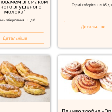
ювачем зі смаком
Термін зберігання: 45 дн
ного згущеного
молока"
мін зберігання: 30 діб
Детальніше
Детальніше
Печиво здобне «Ор