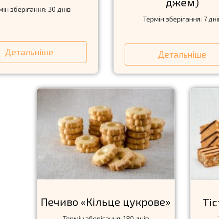
джем)
мін зберігання: 30 днів
Термін зберігання: 7 дні
Детальніше
Детальніше
Печиво «Кiльце цукрове»
Тi
Термін зберігання: 180 днів