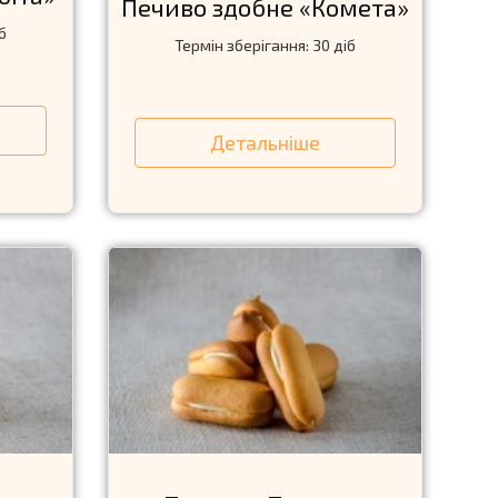
Печиво здобне «Комета»
б
Термін зберігання: 30 діб
Детальніше