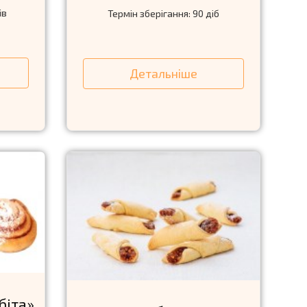
ів
Термін зберігання: 90 діб
Детальніше
бiта»