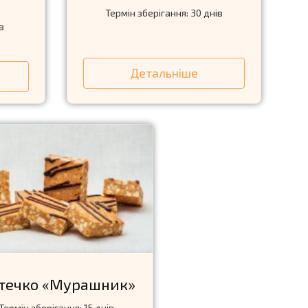
Термін зберігання: 30 днів
в
Детальніше
стечко «Мурашник»
Термін зберігання: 15 днів