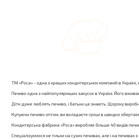
ТМ «Роса» - одна з кращих кондитерських компаній в Україні,
Печиво одна з найпопулярніших закусок в Україні. Його вживаю
Діти дуже люблять печиво, і батьки це знають. Щороку виробн
Купуючи печиво оптом, ви вкладаєте гроші в швидко обертає
Кондитерська фабрика «Роса» виробляє більше 40 видів печи
Спеціалізуємося не тільки на сухих печивах, але і на печивах 