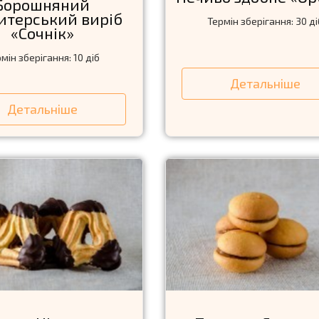
Борошняний
итерський виріб
Термін зберігання: 30 ді
«Сочнік»
мін зберігання: 10 діб
Детальніше
Детальніше