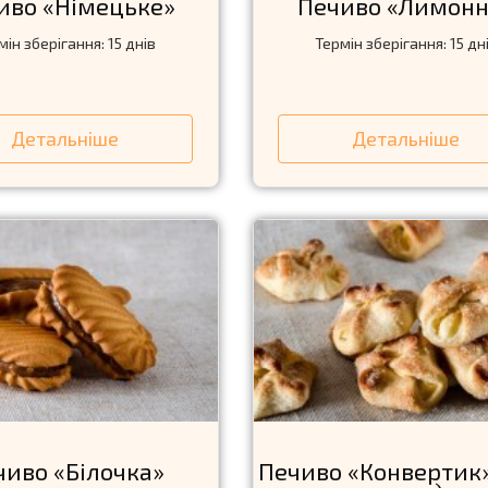
иво «Нiмецьке»
Печиво «Лимонн
мін зберігання: 15 днів
Термін зберігання: 15 дн
Детальніше
Детальніше
чиво «Бiлочка»
Печиво «Конвертик»