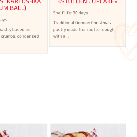
S "KARTOSHKA"
«STOLLEN CUPCAKE»
UM BALL)
Shelf life: 30 days
 days
Traditional German Christmas
pastry based on
pastry made from butter dough
 crumbs, condensed
with a…