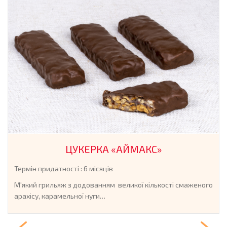
ЦУКЕРКА «АЙМАКС»
Термін придатності : 6 місяців
М'який грильяж з додованням великої кількості смаженого
арахісу, карамельної нуги…