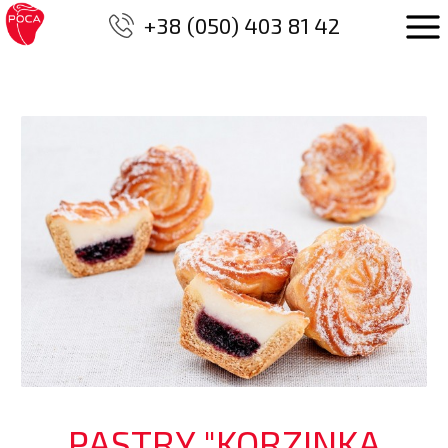
+38 (050) 403 81 42
PASTRY "KORZINKA