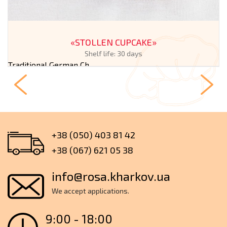
«STOLLEN CUPCAKE»
Shelf life: 30 days
Traditional German Ch...
+38 (050) 403 81 42
+38 (067) 621 05 38
info@rosa.kharkov.ua
We accept applications.
9:00 - 18:00