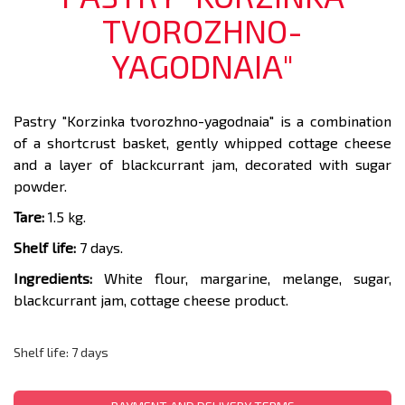
TVOROZHNO-
YAGODNAIA"
Pastry "Korzinka tvorozhno-yagodnaia" is a combination
of a shortcrust basket, gently whipped cottage cheese
and a layer of blackcurrant jam, decorated with sugar
powder.
Tare:
1.5 kg.
Shelf life:
7 days.
Ingredients:
White flour, margarine, melange, sugar,
blackcurrant jam, cottage cheese product.
Shelf life: 7 days