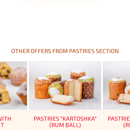
OTHER OFFERS FROM PASTRIES SECTION
WITH
PASTRIES "KARTOSHKA"
PASTRIE
UT
(RUM BALL)
(R