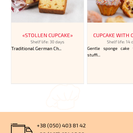
«STOLLEN CUPCAKE»
CUPCAKE WITH 
Shelf life: 30 days
Shelf life: 14
Traditional German Ch...
Gentle sponge cake 
stuffi...
+38 (050) 403 81 42