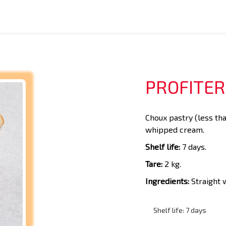
PROFITER
Choux pastry (less tha
whipped cream.
Shelf life:
7 days.
Tare:
2 kg.
Ingredients:
Straight 
Shelf life: 7 days