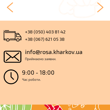
арахісу, карамельної нуги та кондит...
+38 (050) 403 81 42
+38 (067) 621 05 38
info@rosa.kharkov.ua
Приймаємо заявки.
9:00 - 18:00
Час роботи.