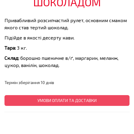
ШОКОЛАДОМ
Привабливий розсипчастий рулет, основним смаком
якого став тертий шоколад.
Підійде в якості десерту кави.
Тара:
3 кг.
Склад:
борошно пшеничне в/ґ, маргарин, меланж,
цукор, ванілін, шоколад.
Термін зберігання 10 днів
УМОВИ ОПЛАТИ ТА ДОСТАВКИ