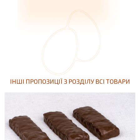
ІНШІ ПРОПОЗИЦІЇ З РОЗДІЛУ ВСI ТОВАРИ