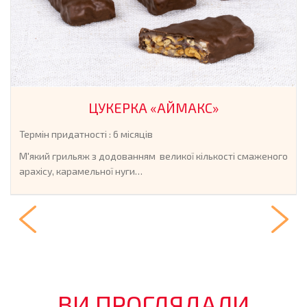
ЦУКЕРКА «АЙМАКС»
Термін придатності : 6 місяців
М'який грильяж з додованням великої кількості смаженого
арахісу, карамельної нуги…
ВИ ПРОГЛЯДАЛИ